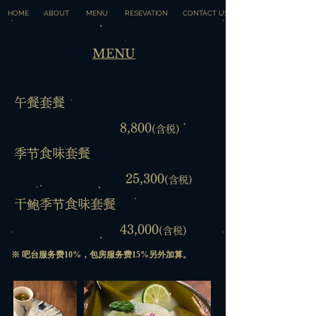
HOME
ABOUT
MENU
RESEVATION
CONTACT US
MENU
​午餐套餐
8,800
(含税)
季节食味套餐
25,300
(含税)
干鲍季节食味套餐
43,000
(含税)
※ 吧台服务费10%，
包房服务费15%另外加算。